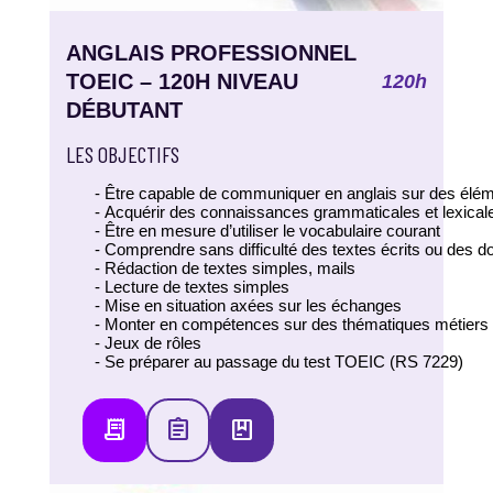
ANGLAIS PROFESSIONNEL
TOEIC – 120H NIVEAU
120h
DÉBUTANT
LES OBJECTIFS
Être capable de communiquer en anglais sur des élé
Acquérir des connaissances grammaticales et lexical
Être en mesure d’utiliser le vocabulaire courant
Comprendre sans difficulté des textes écrits ou des
Rédaction de textes simples, mails
Lecture de textes simples
Mise en situation axées sur les échanges
Monter en compétences sur des thématiques métiers
Jeux de rôles
Se préparer au passage du test TOEIC (RS 7229)
receipt_long
assignment
package