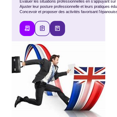
Évaluer les situations professionnelles en s'appuyant sur
Ajuster leur posture professionnelle et leurs pratiques
Concevoir et proposer des activités favorisant l'épanoui
receipt_long
assignment
package