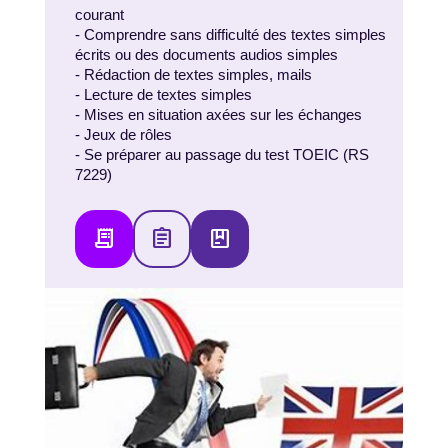
courant
- Comprendre sans difficulté des textes simples
écrits ou des documents audios simples
- Rédaction de textes simples, mails
- Lecture de textes simples
- Mises en situation axées sur les échanges
- Jeux de rôles
- Se préparer au passage du test TOEIC (RS
7229)
receipt_long
assignment
package