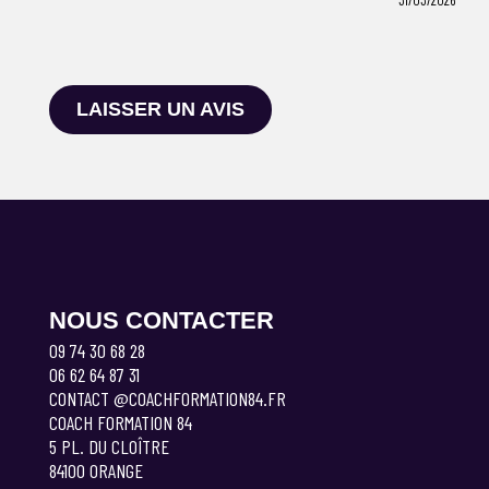
31/03/2026
LAISSER UN AVIS
NOUS CONTACTER
09 74 30 68 28
06 62 64 87 31
CONTACT @COACHFORMATION84.FR
COACH FORMATION 84
5 PL. DU CLOÎTRE
84100 ORANGE