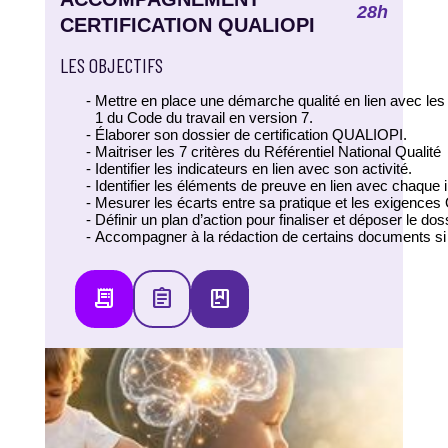
28h
CERTIFICATION QUALIOPI
LES OBJECTIFS
Mettre en place une démarche qualité en lien avec les 
1 du Code du travail en version 7.
Élaborer son dossier de certification QUALIOPI.
Maitriser les 7 critères du Référentiel National Qualité
Identifier les indicateurs en lien avec son activité.
Identifier les éléments de preuve en lien avec chaque i
Mesurer les écarts entre sa pratique et les exigence
Définir un plan d’action pour finaliser et déposer le doss
Accompagner à la rédaction de certains documents s
receipt_long
assignment
package