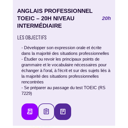
ANGLAIS PROFESSIONNEL
TOEIC – 20H NIVEAU
20h
INTERMÉDIAIRE
LES OBJECTIFS
- Développer son expression orale et écrite
dans la majorité des situations professionnelles
- Étudier ou revoir les principaux points de
grammaire et le vocabulaire nécessaires pour
échanger à l’oral, à l’écrit et sur des sujets liés à
la majorité des situations professionnelles
rencontrées
- Se préparer au passage du test TOEIC (RS
7229)
receipt_long
assignment
package