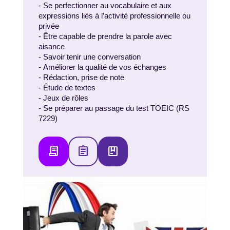
- Se perfectionner au vocabulaire et aux
expressions liés à l’activité professionnelle ou
privée
- Être capable de prendre la parole avec
aisance
- Savoir tenir une conversation
- Améliorer la qualité de vos échanges
- Rédaction, prise de note
- Étude de textes
- Jeux de rôles
- Se préparer au passage du test TOEIC (RS
7229)
receipt_long
assignment
package