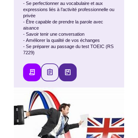
- Se perfectionner au vocabulaire et aux
expressions liés à l’activité professionnelle ou
privée
- Être capable de prendre la parole avec
aisance
- Savoir tenir une conversation
- Améliorer la qualité de vos échanges
- Se préparer au passage du test TOEIC (RS
7229)
receipt_long
assignment
package