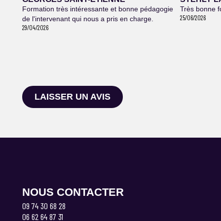
Formation très intéressante et bonne pédagogie
Très bonne f
25/06/2026
de l'intervenant qui nous a pris en charge.
29/04/2026
LAISSER UN AVIS
NOUS CONTACTER
09 74 30 68 28
06 62 64 87 31