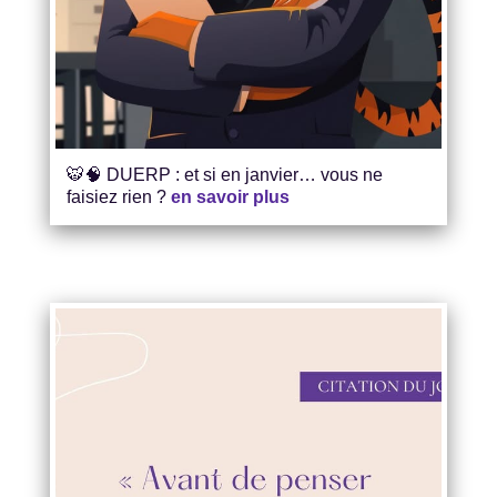
🐯🧠 DUERP : et si en janvier… vous ne
faisiez rien ?
en savoir plus