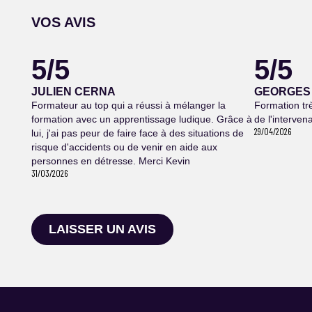
VOS AVIS
5/5
5/5
JULIEN CERNA
GEORGES 
Formateur au top qui a réussi à mélanger la
Formation tr
formation avec un apprentissage ludique. Grâce à
de l'interven
29/04/2026
lui, j'ai pas peur de faire face à des situations de
risque d'accidents ou de venir en aide aux
personnes en détresse. Merci Kevin
31/03/2026
LAISSER UN AVIS