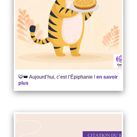
🐯👑 Aujourd’hui, c’est l’Épiphanie !
en savoir
plus