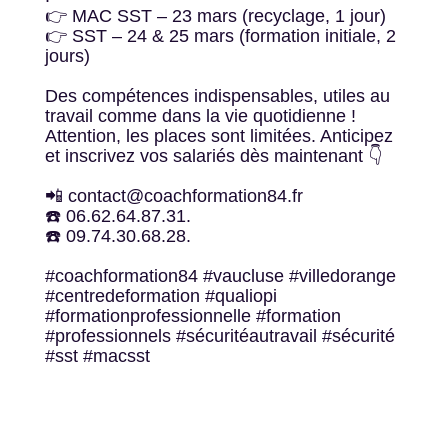
👉 MAC SST – 23 mars (recyclage, 1 jour)
👉 SST – 24 & 25 mars (formation initiale, 2
jours)
Des compétences indispensables, utiles au
travail comme dans la vie quotidienne !
Attention, les places sont limitées. Anticipez
et inscrivez vos salariés dès maintenant 👇
📲 contact@coachformation84.fr
☎️ 06.62.64.87.31.
☎️ 09.74.30.68.28.
#coachformation84 #vaucluse #villedorange
#centredeformation #qualiopi
#formationprofessionnelle #formation
#professionnels #sécuritéautravail #sécurité
#sst #macsst