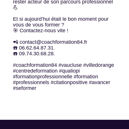
rester acteur de son parcours professionnel
💪
Et si aujourd’hui était le bon moment pour
vous de vous former ?
🎯 Contactez-nous vite !
📲 contact@coachformation84.fr
☎️ 06.62.64.87.31.
☎️ 09.74.30.68.28.
#coachformation84 #vaucluse #villedorange
#centredeformation #qualiopi
#formationprofessionnelle #formation
#professionnels #citationpositive #avancer
#seformer