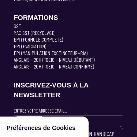
FORMATIONS
SST
MAC SST (RECYCLAGE)
EPI (FORMULE COMPLÈTE)
EPI (EVACUATION)
EPI (MANIPULATION EXCTINCTEUR+RIA)
ANGLAIS - 20H (TOEIC - NIVEAU DÉBUTANT)
ANGLAIS - 20H (TOEIC - NIVEAU CONFIRMÉ)
INSCRIVEZ-VOUS À LA
NEWSLETTER
S'INSCRIRE
Préférences de Cookies
LES PERSONNES ATTEINTES D'UN HANDICAP