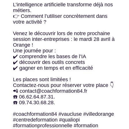
L’intelligence artificielle transforme déjà nos
métiers.
👉 Comment l’utiliser concrètement dans
votre activité ?
Venez le découvrir lors de notre prochaine
session inter-entreprises : le mardi 28 avril à
Orange !
Une journée pour :
✔️ comprendre les bases de l’IA
✔️ découvrir des outils concrets
✔️ gagner en temps et en efficacité
Les places sont limitées !
Contactez-nous pour réserver votre place 👇
📲 contact@coachformation84.fr
☎️ 06.62.64.87.31.
☎️ 09.74.30.68.28.
#coachformation84 #vaucluse #villedorange
#centredeformation #qualiopi
#formationprofessionnelle #formation