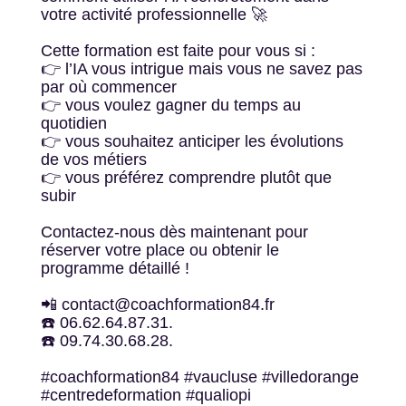
votre activité professionnelle 🚀
Cette formation est faite pour vous si :
👉 l’IA vous intrigue mais vous ne savez pas
par où commencer
👉 vous voulez gagner du temps au
quotidien
👉 vous souhaitez anticiper les évolutions
de vos métiers
👉 vous préférez comprendre plutôt que
subir
Contactez-nous dès maintenant pour
réserver votre place ou obtenir le
programme détaillé !
📲 contact@coachformation84.fr
☎️ 06.62.64.87.31.
☎️ 09.74.30.68.28.
#coachformation84 #vaucluse #villedorange
#centredeformation #qualiopi