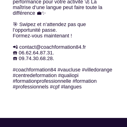
performance pour votre activité 🚀 La
maîtrise d’une langue peut faire toute la
différence 💼✨
🎯 Swipez et n’attendez pas que
l’opportunité passe.
Formez-vous maintenant !
📲 contact@coachformation84.fr
☎️ 06.62.64.87.31.
☎️ 09.74.30.68.28.
#coachformation84 #vaucluse #villedorange
#centredeformation #qualiopi
#formationprofessionnelle #formation
#professionnels #cpf #langues